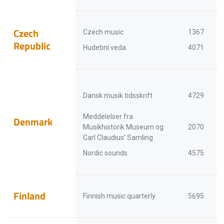
Czech
Czech music
1367
Republic
Hudební veda
4071
Dansk musik tidsskrift
4729
Meddelelser fra
Denmark
Musikhistorik Museum og
2070
Carl Claudius’ Samling
Nordic sounds
4575
Finland
Finnish music quarterly
5695