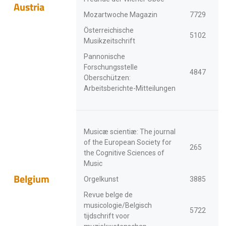
Austria
Mozartwoche Magazin
7729
Österreichische
5102
Musikzeitschrift
Pannonische
Forschungsstelle
4847
Oberschützen:
Arbeitsberichte-Mitteilungen
Musicæ scientiæ: The journal
of the European Society for
265
the Cognitive Sciences of
Music
Belgium
Orgelkunst
3885
Revue belge de
musicologie/Belgisch
5722
tijdschrift voor