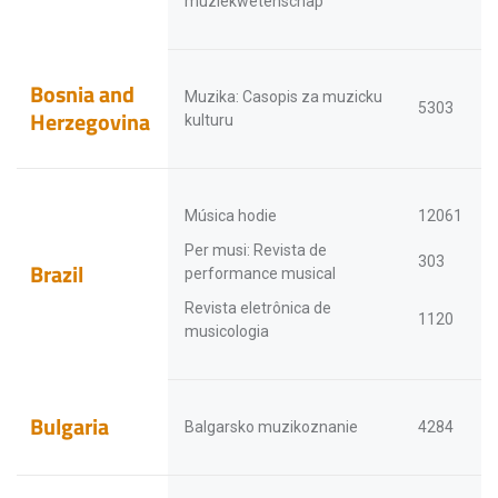
muziekwetenschap
Bosnia and
Muzika: Casopis za muzicku
5303
Herzegovina
kulturu
Música hodie
12061
Per musi: Revista de
303
Brazil
performance musical
Revista eletrônica de
1120
musicologia
Bulgaria
Balgarsko muzikoznanie
4284