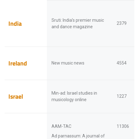
Sruti: India’s premier music
India
2379
and dance magazine
Ireland
New music news
4554
Min-ad: Israel studies in
Israel
1227
musicology online
AAM-TAC
11306
Ad parnassum: A journal of