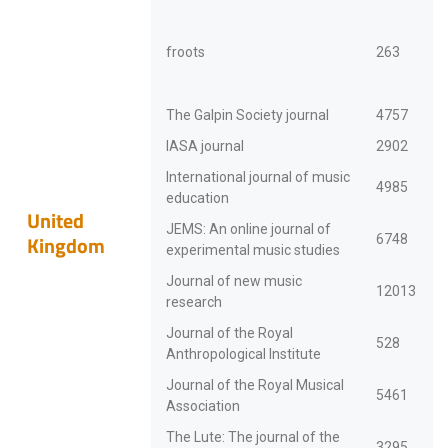
froots
263
The Galpin Society journal
4757
IASA journal
2902
International journal of music
4985
education
United
JEMS: An online journal of
Kingdom
6748
experimental music studies
Journal of new music
12013
research
Journal of the Royal
528
Anthropological Institute
Journal of the Royal Musical
5461
Association
The Lute: The journal of the
3295