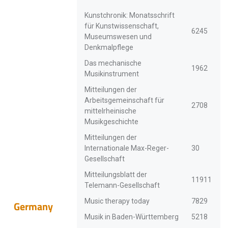
Kunstchronik: Monatsschrift
für Kunstwissenschaft,
6245
Museumswesen und
Denkmalpflege
Das mechanische
1962
Musikinstrument
Mitteilungen der
Arbeitsgemeinschaft für
2708
mittelrheinische
Musikgeschichte
Mitteilungen der
Internationale Max-Reger-
30
Gesellschaft
Mitteilungsblatt der
11911
Telemann-Gesellschaft
Music therapy today
7829
Germany
Musik in Baden-Württemberg
5218