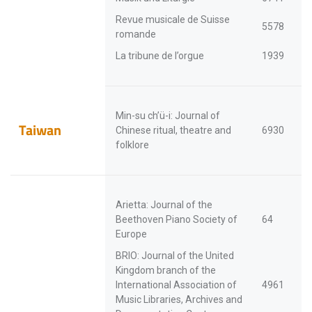
Revue musicale de Suisse
5578
romande
La tribune de l’orgue
1939
Min-su ch’ü-i: Journal of
Taiwan
Chinese ritual, theatre and
6930
folklore
Arietta: Journal of the
Beethoven Piano Society of
64
Europe
BRIO: Journal of the United
Kingdom branch of the
International Association of
4961
Music Libraries, Archives and