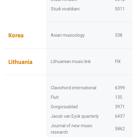
Studi vivaldiani
5011
Korea
Asian musicology
338
Lithuania
Lithuanian music link
FIX
Clavichord international
6399
Fluit
135
Gregoriusblad
3971
Jacob van Eyck quarterly
6437
Journal of new music
5862
research