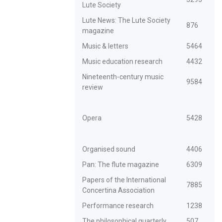
Lute Society
Lute News: The Lute Society
876
magazine
Music & letters
5464
Music education research
4432
Nineteenth-century music
9584
review
Opera
5428
Organised sound
4406
Pan: The flute magazine
6309
Papers of the International
7885
Concertina Association
Performance research
1238
The philosophical quarterly
507