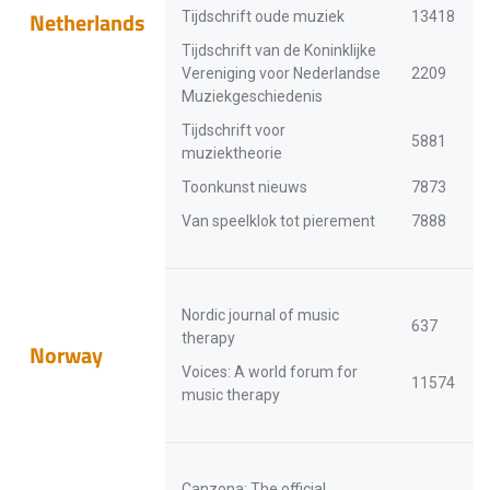
Netherlands
Tijdschrift oude muziek
13418
Tijdschrift van de Koninklijke
Vereniging voor Nederlandse
2209
Muziekgeschiedenis
Tijdschrift voor
5881
muziektheorie
Toonkunst nieuws
7873
Van speelklok tot pierement
7888
Nordic journal of music
637
therapy
Norway
Voices: A world forum for
11574
music therapy
Canzona: The official