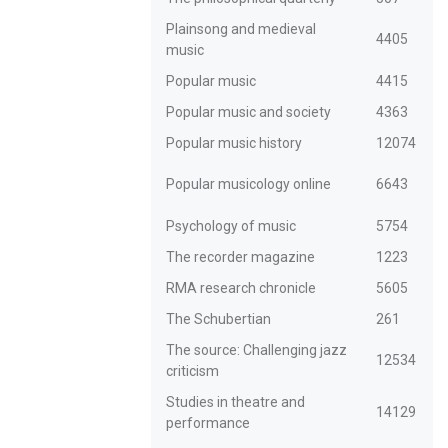
Plainsong and medieval
4405
music
Popular music
4415
Popular music and society
4363
Popular music history
12074
Popular musicology online
6643
Psychology of music
5754
The recorder magazine
1223
RMA research chronicle
5605
The Schubertian
261
The source: Challenging jazz
12534
criticism
Studies in theatre and
14129
performance