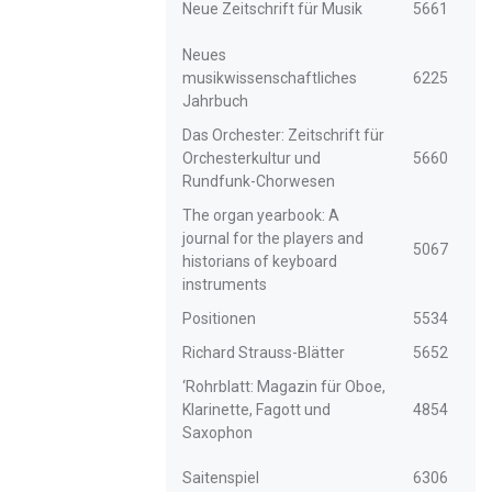
Neue Zeitschrift für Musik
5661
Neues
musikwissenschaftliches
6225
Jahrbuch
Das Orchester: Zeitschrift für
Orchesterkultur und
5660
Rundfunk-Chorwesen
The organ yearbook: A
journal for the players and
5067
historians of keyboard
instruments
Positionen
5534
Richard Strauss-Blätter
5652
‘Rohrblatt: Magazin für Oboe,
Klarinette, Fagott und
4854
Saxophon
Saitenspiel
6306