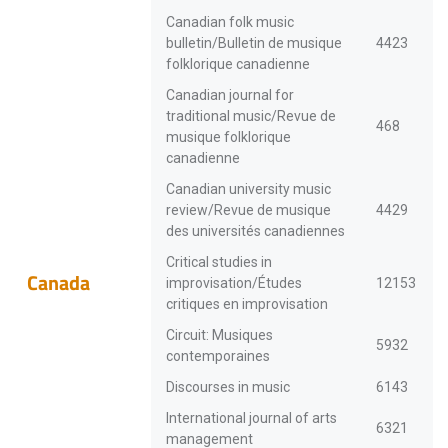
Canadian folk music
bulletin/Bulletin de musique
4423
folklorique canadienne
Canadian journal for
traditional music/Revue de
468
musique folklorique
canadienne
Canadian university music
review/Revue de musique
4429
des universités canadiennes
Critical studies in
Canada
improvisation/Études
12153
critiques en improvisation
Circuit: Musiques
5932
contemporaines
Discourses in music
6143
International journal of arts
6321
management