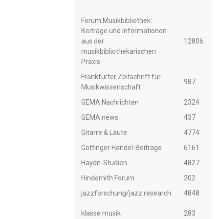
Forum Musikbibliothek:
Beiträge und Informationen
aus der
12806
musikbibliothekarischen
Praxis
Frankfurter Zeitschrift für
987
Musikwissenschaft
GEMA Nachrichten
2324
GEMA news
437
Gitarre & Laute
4774
Göttinger Händel-Beiträge
6161
Haydn-Studien
4827
Hindemith Forum
202
jazzforschung/jazz research
4848
klasse musik
283