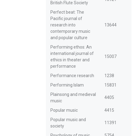
British Flute Society
Perfect beat: The
Pacific journal of
research into
13644
contemporary music
and popular culture
Performing ethos: An
international journal of
15007
ethics in theater and
performance
Performance research
1238
Performing Islam
15831
Plainsong and medieval
4405
music
Popular music
4415
Popular music and
11391
society
Psychology of music
5754