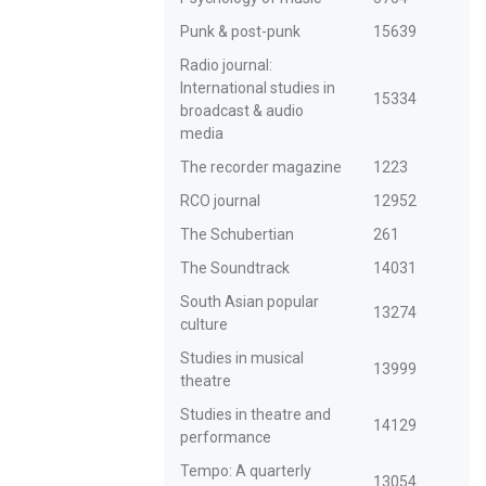
Punk & post-punk
15639
Radio journal:
International studies in
15334
broadcast & audio
media
The recorder magazine
1223
RCO journal
12952
The Schubertian
261
The Soundtrack
14031
South Asian popular
13274
culture
Studies in musical
13999
theatre
Studies in theatre and
14129
performance
Tempo: A quarterly
13054