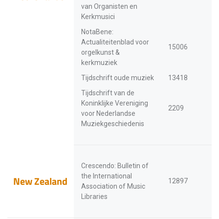
van Organisten en
Kerkmusici
NotaBene:
Actualiteitenblad voor
15006
orgelkunst &
kerkmuziek
Tijdschrift oude muziek
13418
Tijdschrift van de
Koninklijke Vereniging
2209
voor Nederlandse
Muziekgeschiedenis
Crescendo: Bulletin of
the International
New Zealand
12897
Association of Music
Libraries