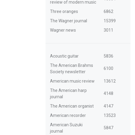
review of modern music
Three oranges
6862
The Wagner journal
15399
Wagner news
3011
Acoustic guitar
5836
The American Brahms
6100
Society newsletter
American music review
13612
The American harp
4148
journal
The American organist
4147
American recorder
13523
American Suzuki
5847
journal