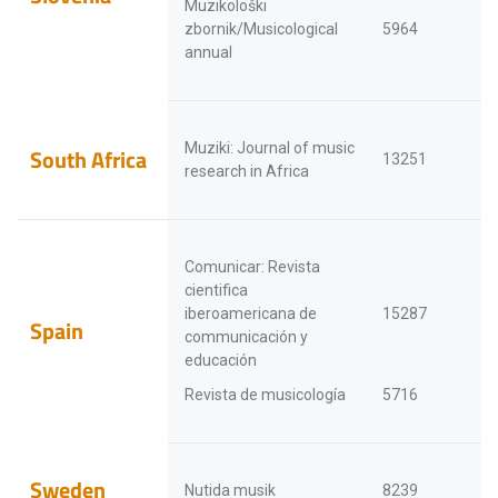
Muzikološki
zbornik/Musicological
5964
annual
Muziki: Journal of music
South Africa
13251
research in Africa
Comunicar: Revista
cientifica
iberoamericana de
15287
Spain
communicación y
educación
Revista de musicología
5716
Sweden
Nutida musik
8239