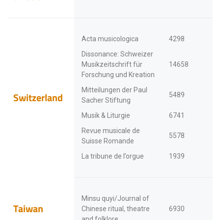
Acta musicologica
4298
Dissonance: Schweizer
Musikzeitschrift für
14658
Forschung und Kreation
Mitteilungen der Paul
Switzerland
5489
Sacher Stiftung
Musik & Liturgie
6741
Revue musicale de
5578
Suisse Romande
La tribune de l’orgue
1939
Minsu quyi/Journal of
Taiwan
Chinese ritual, theatre
6930
and folklore