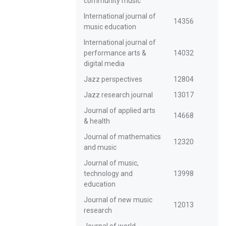
community music
International journal of
14356
music education
International journal of
performance arts &
14032
digital media
Jazz perspectives
12804
Jazz research journal
13017
Journal of applied arts
14668
& health
Journal of mathematics
12320
and music
Journal of music,
technology and
13998
education
Journal of new music
12013
research