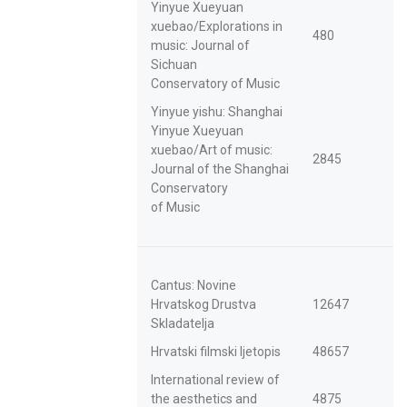
Yinyue Xueyuan
xuebao/Explorations in
480
music: Journal of
Sichuan
Conservatory of Music
Yinyue yishu: Shanghai
Yinyue Xueyuan
xuebao/Art of music:
2845
Journal of the Shanghai
Conservatory
of Music
Cantus: Novine
Hrvatskog Drustva
12647
Skladatelja
Hrvatski filmski ljetopis
48657
International review of
the aesthetics and
4875