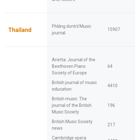
Phlēng dontrī/Music
Thailand
15907
journal
Arietta: Journal of the
Beethoven Piano
64
Society of Europe
British journal of music
4410
education
British music: The
journal of the British
196
Music Society
British Music Society
217
news
Cambridge opera