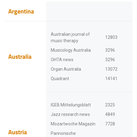
Argentina
Australian journal of
12803
music therapy
Musicology Australia
3296
Australia
OHTA news
3296
Organ Australia
13072
Quadrant
14141
IGEB Mitteilungsblatt
2325
Jazz research news
4849
Mozartwoche Magazin
7728
Austria
Pannonische