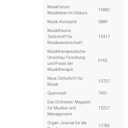
Musikforum:
15882
Musikleben im Diskurs
Musik-Konzepte
5889
Musiktheorie:
Zeitschrift für
12417
Musikwissenschaft
Musiktherapeutische
Umschau: Forschung
6162
und Praxis der
Musiktherapie
Neue Zeitschrift für
13737
Musik
Opernwelt
7401
Das Orchester: Magazin
für Musiker und
13257
Management
Organ: Journal für die
17783