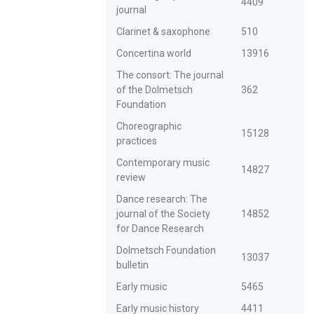
4409
journal
Clarinet & saxophone
510
Concertina world
13916
The consort: The journal
of the Dolmetsch
362
Foundation
Choreographic
15128
practices
Contemporary music
14827
review
Dance research: The
journal of the Society
14852
for Dance Research
Dolmetsch Foundation
13037
bulletin
Early music
5465
Early music history
4411