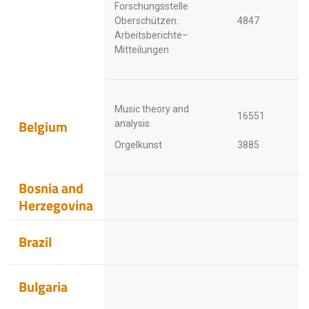
Forschungsstelle
Oberschützen:
4847
Arbeitsberichte–
Mitteilungen
Music theory and
16551
Belgium
analysis
Orgelkunst
3885
Bosnia and
Herzegovina
Brazil
Bulgaria