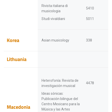
Rivista italiana di
5410
musicologia
Studi vivaldiani
5011
Korea
Asian musicology
338
Lithuania
Heterofonía: Revista de
4478
investigación musical
Ideas sónicas:
Publicación bilingue del
Centro Mexicano para la
Macedonia
Música y las Artes